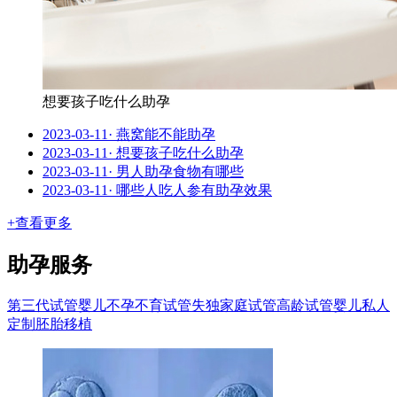
想要孩子吃什么助孕
2023-03-11
·
燕窝能不能助孕
2023-03-11
·
想要孩子吃什么助孕
2023-03-11
·
男人助孕食物有哪些
2023-03-11
·
哪些人吃人参有助孕效果
+查看更多
助孕服务
第三代试管婴儿
不孕不育试管
失独家庭试管
高龄试管婴儿
私人
定制
胚胎移植