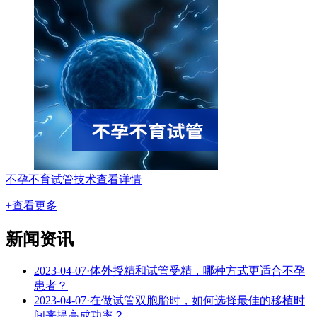
不孕不育试管技术
查看详情
+查看更多
新闻资讯
2023-04-07
·
体外授精和试管受精，哪种方式更适合不孕
患者？
2023-04-07
·
在做试管双胞胎时，如何选择最佳的移植时
间来提高成功率？