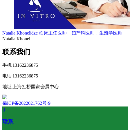
Natalia Khonelidze 临床主任医师，妇产科医师，生殖学医师
Natalia Khonel...
联系我们
手机|13162236875
电话|13162236875
地址|上海虹桥国家会展中心
蜀ICP备2022021762号-9

联系