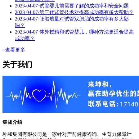
2023-04-07
·
试管婴儿前需要了解的成功率和安全问题
2023-04-07
·
第三代试管技术对提高成功率有多大帮助？
2023-04-07
·
胚胎质量对试管双胞胎的成功率有多大影
响？
2023-04-07
·
体外授精和试管婴儿，哪种方法更适合提高
成功率？
+查看更多
关于我们
集团介绍
坤和集团有限公司是一家针对产前健康咨询、生育力保障计