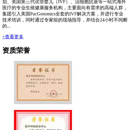
划、美国第三代试管婴儿（IVF）、活细胞抗衰等一站式海外
医疗的专业生殖健康服务机构，主要面向有需求的高端人群，
集团引入美国PacGenomics全套的IVF解决方案，并进行专业
技术培训，同时通过专家组的现场指导，并结合24小时不间断
的...
+查看更多
资质荣誉