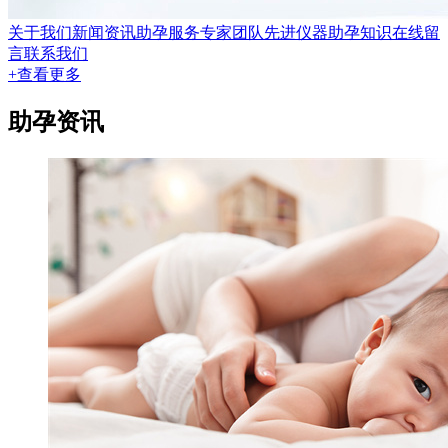
关于我们
新闻资讯
助孕服务
专家团队
先进仪器
助孕知识
在线留
言
联系我们
+查看更多
助孕资讯