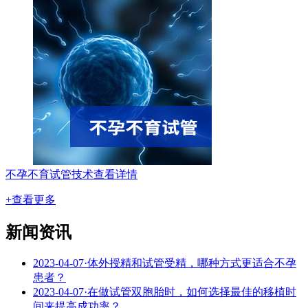
不孕不育试管技术
查看详情
+查看更多
新闻资讯
2023-04-07
·
体外授精和试管受精，哪种方式更适合不孕
患者？
2023-04-07
·
在做试管双胞胎时，如何选择最佳的移植时
间来提高成功率？