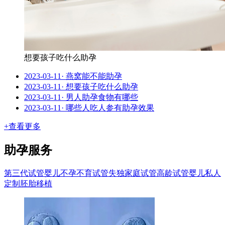
想要孩子吃什么助孕
2023-03-11
·
燕窝能不能助孕
2023-03-11
·
想要孩子吃什么助孕
2023-03-11
·
男人助孕食物有哪些
2023-03-11
·
哪些人吃人参有助孕效果
+查看更多
助孕服务
第三代试管婴儿
不孕不育试管
失独家庭试管
高龄试管婴儿
私人
定制
胚胎移植