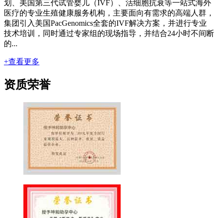
划、美国第三代试管婴儿（IVF）、活细胞抗衰等一站式海外
医疗的专业生殖健康服务机构，主要面向有需求的高端人群，
集团引入美国PacGenomics全套的IVF解决方案，并进行专业
技术培训，同时通过专家组的现场指导，并结合24小时不间断
的...
+查看更多
资质荣誉