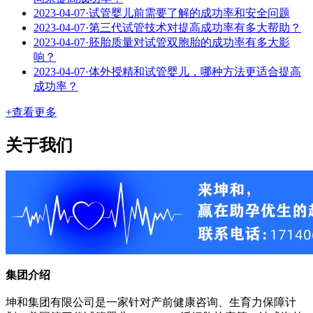
2023-04-07
·
试管婴儿前需要了解的成功率和安全问题
2023-04-07
·
第三代试管技术对提高成功率有多大帮助？
2023-04-07
·
胚胎质量对试管双胞胎的成功率有多大影
响？
2023-04-07
·
体外授精和试管婴儿，哪种方法更适合提高
成功率？
+查看更多
关于我们
集团介绍
坤和集团有限公司是一家针对产前健康咨询、生育力保障计