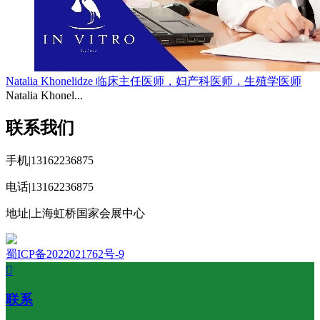
Natalia Khonelidze 临床主任医师，妇产科医师，生殖学医师
Natalia Khonel...
联系我们
手机|13162236875
电话|13162236875
地址|上海虹桥国家会展中心
蜀ICP备2022021762号-9

联系