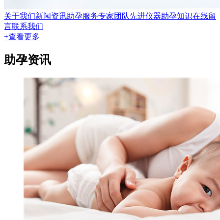
关于我们
新闻资讯
助孕服务
专家团队
先进仪器
助孕知识
在线留
言
联系我们
+查看更多
助孕资讯