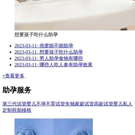
想要孩子吃什么助孕
2023-03-11
·
燕窝能不能助孕
2023-03-11
·
想要孩子吃什么助孕
2023-03-11
·
男人助孕食物有哪些
2023-03-11
·
哪些人吃人参有助孕效果
+查看更多
助孕服务
第三代试管婴儿
不孕不育试管
失独家庭试管
高龄试管婴儿
私人
定制
胚胎移植