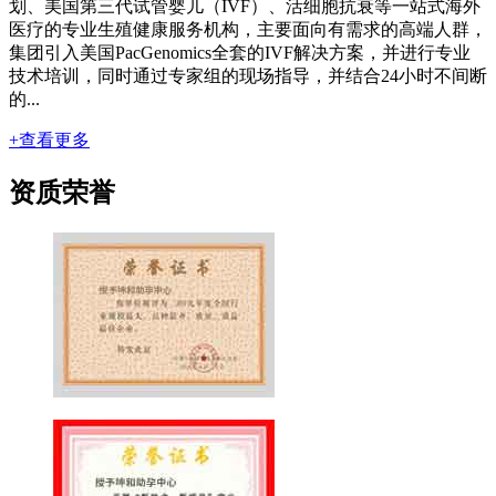
划、美国第三代试管婴儿（IVF）、活细胞抗衰等一站式海外
医疗的专业生殖健康服务机构，主要面向有需求的高端人群，
集团引入美国PacGenomics全套的IVF解决方案，并进行专业
技术培训，同时通过专家组的现场指导，并结合24小时不间断
的...
+查看更多
资质荣誉