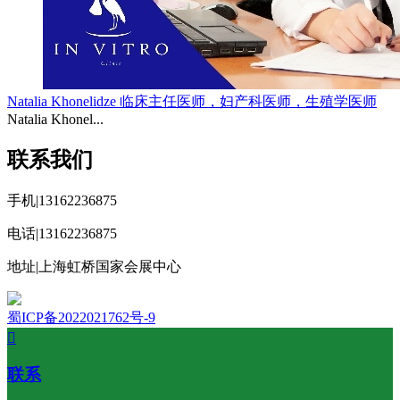
Natalia Khonelidze 临床主任医师，妇产科医师，生殖学医师
Natalia Khonel...
联系我们
手机|13162236875
电话|13162236875
地址|上海虹桥国家会展中心
蜀ICP备2022021762号-9

联系