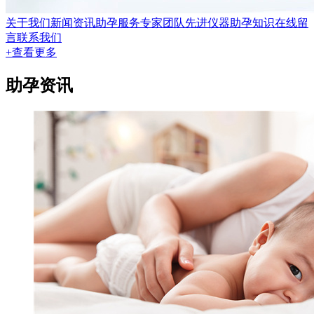
关于我们
新闻资讯
助孕服务
专家团队
先进仪器
助孕知识
在线留
言
联系我们
+查看更多
助孕资讯