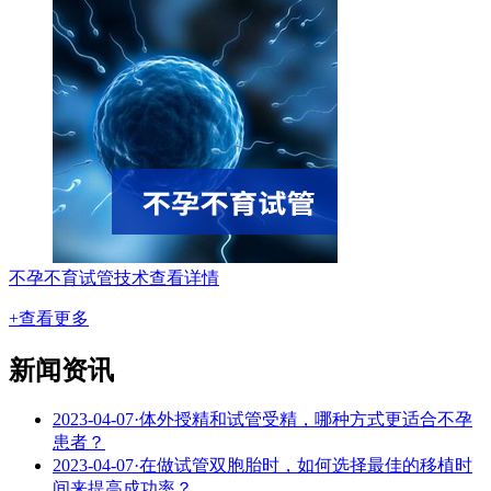
不孕不育试管技术
查看详情
+查看更多
新闻资讯
2023-04-07
·
体外授精和试管受精，哪种方式更适合不孕
患者？
2023-04-07
·
在做试管双胞胎时，如何选择最佳的移植时
间来提高成功率？