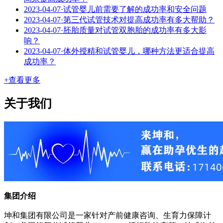
2023-04-07
·
试管婴儿前需要了解的成功率和安全问题
2023-04-07
·
第三代试管技术对提高成功率有多大帮助？
2023-04-07
·
胚胎质量对试管双胞胎的成功率有多大影
响？
2023-04-07
·
体外授精和试管婴儿，哪种方法更适合提高
成功率？
+查看更多
关于我们
集团介绍
坤和集团有限公司是一家针对产前健康咨询、生育力保障计